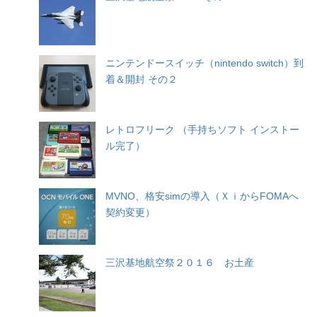
ニンテンドースイッチ（nintendo switch）到
着＆開封 その２
レトロフリーク （手持ちソフト インストー
ル完了）
MVNO、格安simの導入（ＸｉからFOMAへ
契約変更）
三沢基地航空祭２０１６ お土産