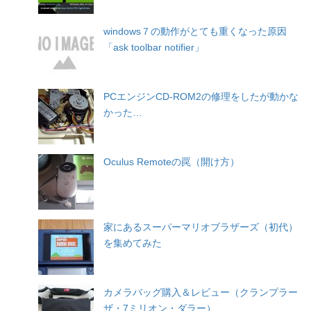
windows７の動作がとても重くなった原因
「ask toolbar notifier」
PCエンジンCD-ROM2の修理をしたが動かな
かった…
Oculus Remoteの罠（開け方）
家にあるスーパーマリオブラザーズ（初代）
を集めてみた
カメラバッグ購入＆レビュー（クランプラー
ザ・7ミリオン・ダラー）