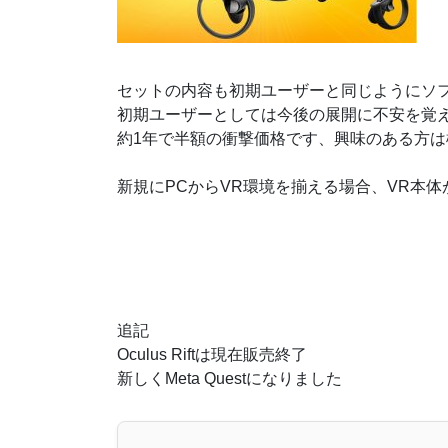
セットの内容も初期ユーザーと同じようにソ
初期ユーザーとしては今後の展開に不安を覚
約1年で半額の衝撃価格です、興味のある方
新規にPCからVR環境を揃える場合、VR本
追記
Oculus Riftは現在販売終了
新しくMeta Questになりました