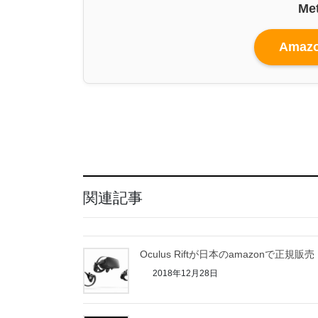
Me
Ama
関連記事
Oculus Riftが日本のamazonで正規販売
2018年12月28日