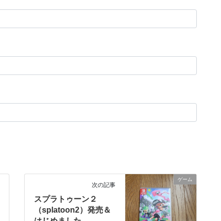
ゲーム
次の記事
スプラトゥーン２
（splatoon2）発売＆
はじめました