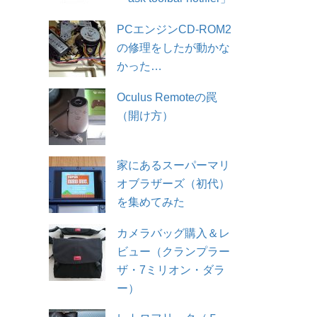
PCエンジンCD-ROM2
の修理をしたが動かな
かった…
Oculus Remoteの罠
（開け方）
家にあるスーパーマリ
オブラザーズ（初代）
を集めてみた
カメラバッグ購入＆レ
ビュー（クランプラー
ザ・7ミリオン・ダラ
ー）