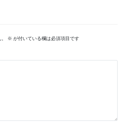
ん。
※
が付いている欄は必須項目です