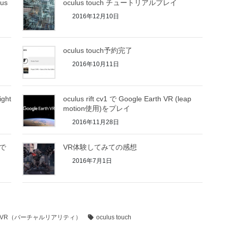
lus
oculus touch チュートリアルプレイ
2016年12月10日
oculus touch予約完了
2016年10月11日
ght
oculus rift cv1 で Google Earth VR (leap
motion使用)をプレイ
2016年11月28日
Rで
VR体験してみての感想
2016年7月1日
VR（バーチャルリアリティ）
oculus touch