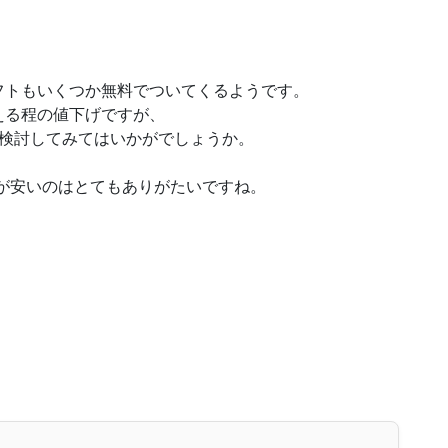
フトもいくつか無料でついてくるようです。
える程の値下げですが、
は検討してみてはいかがでしょうか。
体が安いのはとてもありがたいですね。