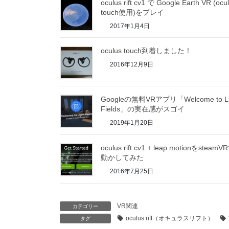
oculus rift cv1 で Google Earth VR (ocu
touch使用)をプレイ
2017年1月4日
oculus touch到着しました！
2016年12月9日
Googleの無料VRアプリ「Welcome to Li
Fields」の実在感がスゴイ
2019年1月20日
oculus rift cv1 + leap motionをsteamV
動かしてみた
2016年7月25日
VR関連
カテゴリー
oculus rift（オキュラスリフト）
タグ