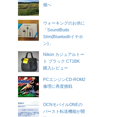
畑へ
ウォーキングのお供に
「SoundBuds
Slim(Bluetoothイヤホ
ン)」
Nikon カジュアルトー
ト ブラック CT1BK
購入レビュー
PCエンジンCD-ROM2
修理に再度挑戦
OCNモバイルONEの
バースト転送機能が開