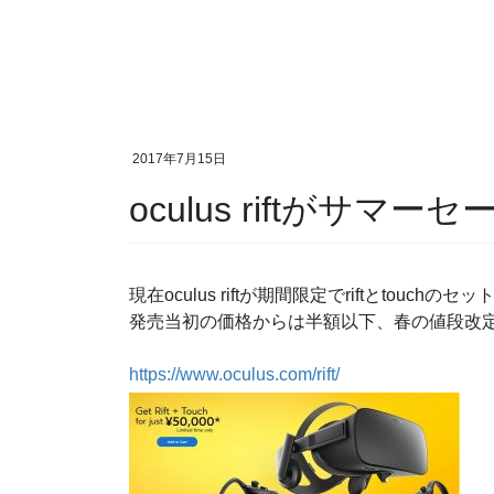
2017年7月15日
oculus riftがサマー
現在oculus riftが期間限定でriftとtouc
発売当初の価格からは半額以下、春の値段改
https://www.oculus.com/rift/