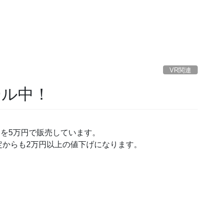
VR関連
セール中！
hのセットを5万円で販売しています。
定からも2万円以上の値下げになります。