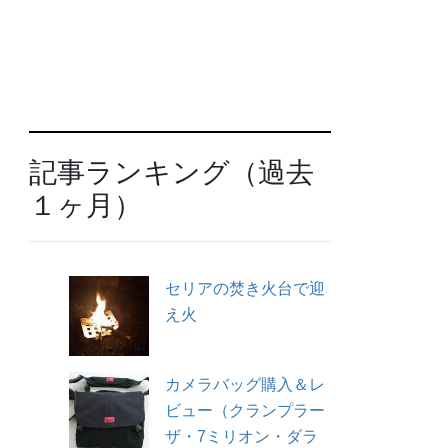
記事ランキング（過去
１ヶ月）
セリアの焚き火台で迎
え火
カメラバッグ購入＆レ
ビュー（クランプラー
ザ・7ミリオン・ダラ